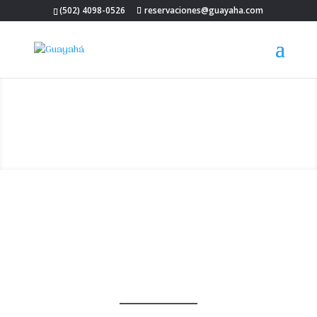
(502) 4098-0526
reservaciones@guayaha.com
__________