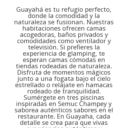
Guayahá es tu refugio perfecto,
donde la comodidad y la
naturaleza se fusionan. Nuestras
habitaciones ofrecen camas
acogedoras, baños privados y
comodidades como ventilador y
televisión. Si prefieres la
experiencia de glamping, te
esperan camas cómodas en
tiendas rodeadas de naturaleza.
Disfruta de momentos mágicos
junto a una fogata bajo el cielo
estrellado o relájate en hamacas
rodeado de tranquilidad.
Sumérgete en tres piscinas
inspiradas en Semuc Champey y
saborea auténticos sabores en el
restaurante. En Guayaha, cada
detalle se crea para que vivas