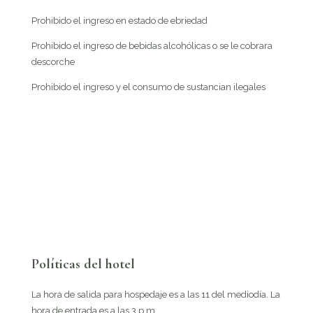
Prohibido el ingreso en estado de ebriedad
Prohibido el ingreso de bebidas alcohólicas o se le cobrara
descorche
Prohibido el ingreso y el consumo de sustancian ilegales
Políticas del hotel
La hora de salida para hospedaje es a las 11 del mediodía. La
hora de entrada es a las 3 p.m.